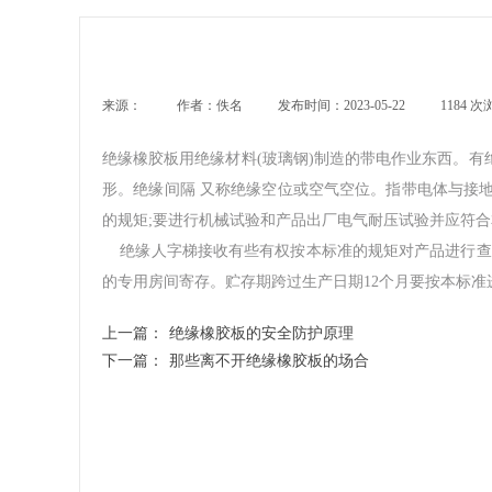
来源：
|
作者：
佚名
|
发布时间：
2023-05-22
|
1184
次
绝缘橡胶板用绝缘材料(玻璃钢)制造的带电作业东西。有绝
形。绝缘间隔 又称绝缘空位或空气空位。指带电体与接地体之
的规矩;要进行机械试验和产品出厂电气耐压试验并应符合本标
绝缘人字梯接收有些有权按本标准的规矩对产品进行查
的专用房间寄存。贮存期跨过生产日期12个月要按本标准
上一篇：
绝缘橡胶板的安全防护原理
下一篇：
那些离不开绝缘橡胶板的场合