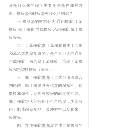
分是什么来的呢？主要用途是在哪些方
面，橡胶垫和硅胶垫有什么区别呢？
一.橡胶垫的材料分为:通用橡胶,丁苯
橡胶,顺丁橡胶,异戊橡胶,乙丙橡胶,氯丁橡
胶等等。
二、丁苯橡胶垫:丁苯橡胶是由丁二烯
和苯乙烯共聚制得的，是产量巨大的通用
合成橡胶，有乳聚丁苯橡胶、溶聚丁苯橡
胶和热塑性橡胶（SBS）。
三、顺丁橡胶垫:是丁二烯经溶液聚合
制得的，顺丁橡胶具有优异的耐寒性、耐
磨性和弹性，还具有较好的耐老化性能。
顺丁橡胶绝大部分用于生产轮胎，少部分
用于制造耐寒制品、缓冲材料以及胶带、
胶鞋等。
四、异戊橡胶垫:是聚异戊二烯橡胶的