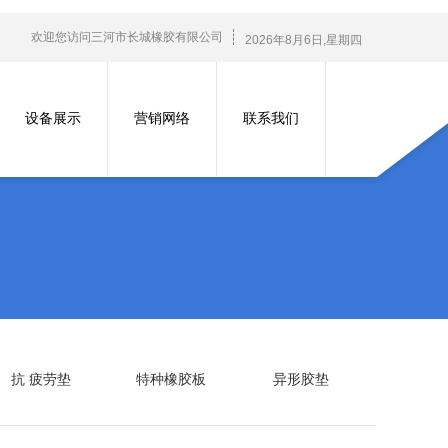
欢迎您访问三河市长城橡胶有限公司
2026
年
8
月
6
日
,星期四
设备展示
营销网络
联系我们
抗 疲劳垫
特种橡胶板
异形胶垫