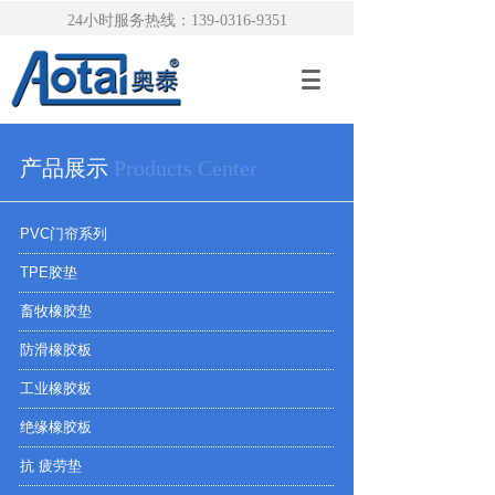
24小时服务热线：139-0316-9351
产品展示
Products Center
PVC门帘系列
TPE胶垫
畜牧橡胶垫
防滑橡胶板
工业橡胶板
绝缘橡胶板
抗 疲劳垫